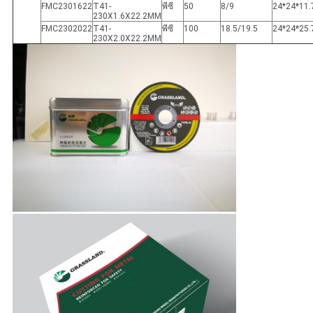
FMC2301622
T41-
พีซี
50
8/9
24*24*11.
230X1.6X22.2MM
FMC2302022
T41-
พีซี
100
18.5/19.5
24*24*25.
230X2.0X22.2MM