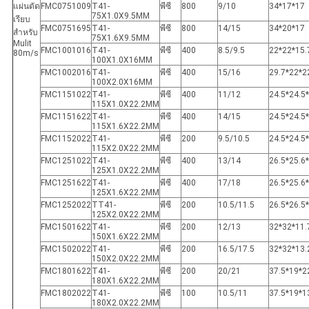
แผ่นตัด
FMC0751009
T41-
พีซี
800
9/10
34*17*17
75X1.0X9.5MM
เรียบ
FMC0751695
T41-
พีซี
800
14/15
34*20*17
สำหรับ
75X1.6X9.5MM
Mulit
FMC1001016
T41-
พีซี
400
8.5/9.5
22*22*15.
80m/s
100X1.0X16MM
FMC1002016
T41-
พีซี
400
15/16
29.7*22*2
100X2.0X16MM
FMC1151022
T41-
พีซี
400
11/12
24.5*24.5
115X1.0X22.2MM
FMC1151622
T41-
พีซี
400
14/15
24.5*24.5
115X1.6X22.2MM
FMC1152022
T41-
พีซี
200
9.5/10.5
24.5*24.5
115X2.0X22.2MM
FMC1251022
T41-
พีซี
400
13/14
26.5*25.6
125X1.0X22.2MM
FMC1251622
T41-
พีซี
400
17/18
26.5*25.6
125X1.6X22.2MM
FMC1252022
TT41-
พีซี
200
10.5/11.5
26.5*26.5
125X2.0X22.2MM
FMC1501622
T41-
พีซี
200
12/13
32*32*11.
150X1.6X22.2MM
FMC1502022
T41-
พีซี
200
16.5/17.5
32*32*13.
150X2.0X22.2MM
FMC1801622
T41-
พีซี
200
20/21
37.5*19*2
180X1.6X22.2MM
FMC1802022
T41-
พีซี
100
10.5/11
37.5*19*1
180X2.0X22.2MM