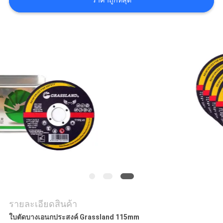
ราคาถูกที่สุด
แผนผัง
เว็บไซต์
PRIVACY
POLICY
รายละเอียดสินค้า
ใบตัดบางเอนกประสงค์ Grassland 115mm