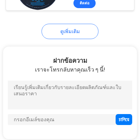
ติดต่อ
โรงงาน
29
ควบคุม
ดูเพิ่มเติม
แผ่นตัดหิน
คุณภาพ
ฝากข้อความ
ติดต่อ
เราจะโทรกลับหาคุณเร็ว ๆ นี้!
เรา
42
ข่าว
ล้อตัดขัด
คดี