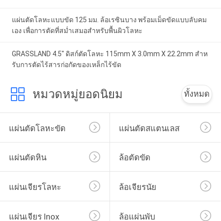
แผ่นตัดโลหะแบบขัด 125 มม. ล้อเรซินบาง พร้อมเม็ดขัดแบบลับคม
เอง เพื่อการตัดที่สม่ำเสมอสำหรับพื้นผิวโลหะ
GRASSLAND 4.5" ดิสก์ตัดโลหะ 115mm X 3.0mm X 22.2mm สําห
รับการตัดไร้สารก่อกัดของเหล็กไร้ขัด
หมวดหมู่ยอดนิยม
ทั้งหมด
แผ่นตัดโลหะขัด
แผ่นตัดสแตนเลส
แผ่นตัดหิน
ล้อตัดขัด
แผ่นเจียรโลหะ
ล้อเจียรนัย
แผ่นเจียร Inox
ล้อแผ่นพับ