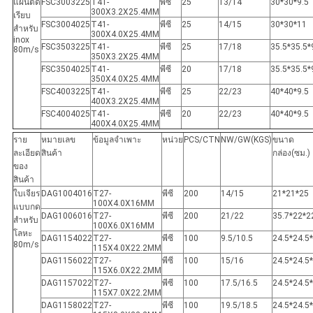
แผ่นตัด
FSC3003225
T41-
พีซี
25
13/14
30*30*9.5
300X3.2X25.4MM
เรียบ
FSC3004025
T41-
พีซี
25
14/15
30*30*11
สำหรับ
300X4.0X25.4MM
inox
FSC3503225
T41-
พีซี
25
17/18
35.5*35.5*
80m/s
350X3.2X25.4MM
FSC3504025
T41-
พีซี
20
17/18
35.5*35.5*
350X4.0X25.4MM
FSC4003225
T41-
พีซี
25
22/23
40*40*9.5
400X3.2X25.4MM
FSC4004025
T41-
พีซี
20
22/23
40*40*9.5
400X4.0X25.4MM
ราย
หมายเลข
ข้อมูลจำเพาะ
หน่วย
PCS/CTN
NW/GW(KGS)
ขนาด
ละเอียด
สินค้า
กล่อง(ซม.)
ของ
สินค้า
ใบเจียร
DAG1004016
T27-
พีซี
200
14/15
21*21*25
100X4.0X16MM
แบบกด
DAG1006016
T27-
พีซี
200
21/22
35.7*22*2
สำหรับ
100X6.0X16MM
โลหะ
DAG1154022
T27-
พีซี
100
9.5/10.5
24.5*24.5
80m/s
115X4.0X22.2MM
DAG1156022
T27-
พีซี
100
15/16
24.5*24.5
115X6.0X22.2MM
DAG1157022
T27-
พีซี
100
17.5/16.5
24.5*24.5
115X7.0X22.2MM
DAG1158022
T27-
พีซี
100
19.5/18.5
24.5*24.5