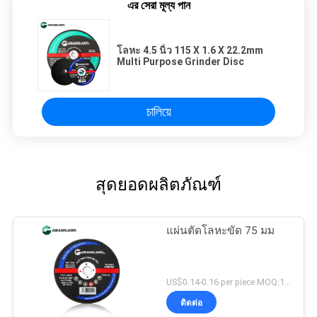
এর সেরা মূল্য পান
โลหะ 4.5 ​​นิ้ว 115 X 1.6 X 22.2mm
Multi Purpose Grinder Disc
চালিয়ে
สุดยอดผลิตภัณฑ์
แผ่นตัดโลหะขัด 75 มม
US$0.14-0.16 per piece MOQ:10000
ติดต่อ