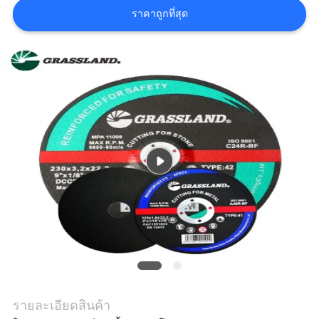
ราคาถูกที่สุด
แผนผัง
เว็บไซต์
PRIVACY
POLICY
รายละเอียดสินค้า