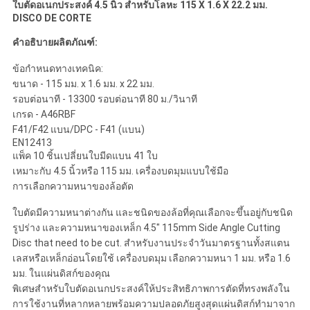
ใบตัดอเนกประสงค์ 4.5 นิ้ว สำหรับโลหะ 115 X 1.6 X 22.2 มม.
DISCO DE CORTE
คำอธิบายผลิตภัณฑ์:
ข้อกำหนดทางเทคนิค:
ขนาด - 115 มม. x 1.6 มม. x 22 มม.
รอบต่อนาที - 13300 รอบต่อนาที 80 ม./วินาที
เกรด - A46RBF
F41/F42 แบน/DPC - F41 (แบน)
EN12413
แพ็ค 10 ชิ้นเปลี่ยนใบมีดแบน 41 ใบ
เหมาะกับ 4.5 นิ้วหรือ 115 มม. เครื่องบดมุมแบบใช้มือ
การเลือกความหนาของล้อตัด
ใบตัดมีความหนาต่างกัน และชนิดของล้อที่คุณเลือกจะขึ้นอยู่กับชนิด
รูปร่าง และความหนาของเหล็ก 4.5" 115mm Side Angle Cutting
Disc that need to be cut. สำหรับงานประจำวันมาตรฐานทั้งสแตน
เลสหรือเหล็กอ่อนโดยใช้ เครื่องบดมุม เลือกความหนา 1 มม. หรือ 1.6
มม. ในแผ่นดิสก์ของคุณ
พิเศษสำหรับใบตัดอเนกประสงค์ให้ประสิทธิภาพการตัดที่ทรงพลังใน
การใช้งานที่หลากหลายพร้อมความปลอดภัยสูงสุดแผ่นดิสก์ทำมาจาก