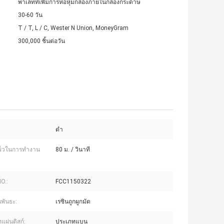
พาเลทที่เพิ่มการห่อหุ้มกล่องภายในกล่องกระดาษ
30-60 วัน
T / T, L / C, Wester N Union, MoneyGram
300,000 ชิ้นต่อวัน
ดำ
ร็วในการทำงาน
80 ม. / วินาที
NO.:
FCC1150322
พันธะ:
เรซินถูกผูกมัด
แผ่นดิสก์:
ประเภทแบน