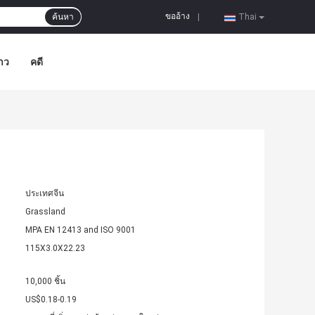
ขออ้าง
ค้นหา
|
Thai
าว
คดี
ประเทศจีน
Grassland
MPA EN 12413 and ISO 9001
115X3.0X22.23
10,000 ชิ้น
US$0.18-0.19