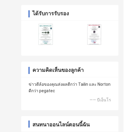
ได้รับการรับรอง
ความคิดเห็นของลูกค้า
ข่าวดีล้อของคุณส่งผลดีกว่า Tailin และ Norton
ดีกว่า pegatec
—— บีเอ็นโร
สนทนาออนไลน์ตอนนี้ฉัน