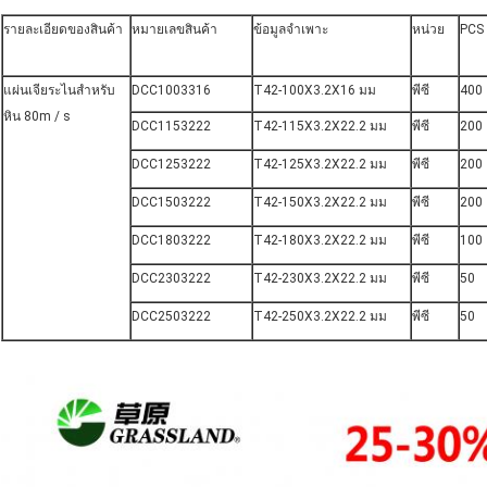
รายละเอียดของสินค้า
หมายเลขสินค้า
ข้อมูลจำเพาะ
หน่วย
PCS 
แผ่นเจียระไนสำหรับ
DCC1003316
T42-100X3.2X16 มม
พีซี
400
หิน 80m / s
DCC1153222
T42-115X3.2X22.2 มม
พีซี
200
DCC1253222
T42-125X3.2X22.2 มม
พีซี
200
DCC1503222
T42-150X3.2X22.2 มม
พีซี
200
DCC1803222
T42-180X3.2X22.2 มม
พีซี
100
DCC2303222
T42-230X3.2X22.2 มม
พีซี
50
DCC2503222
T42-250X3.2X22.2 มม
พีซี
50