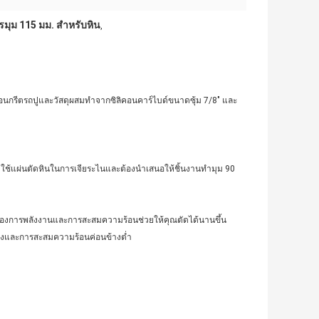
ยรมุม 115 มม. สำหรับหิน
,
อกคอนกรีตรถปูและวัสดุผสมทำจากซิลิคอนคาร์ไบด์ขนาดซุ้ม 7/8" และ
ช้แผ่นตัดหินในการเจียระไนและต้องนำเสนอให้ชิ้นงานทำมุม 90
มต้องการพลังงานและการสะสมความร้อนช่วยให้คุณตัดได้นานขึ้น
างและการสะสมความร้อนค่อนข้างต่ำ