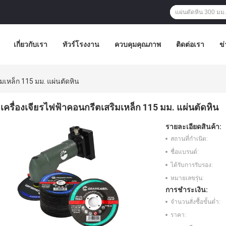
เกี่ยวกับเรา
ทัวร์โรงงาน
ควบคุมคุณภาพ
ติดต่อเรา
ข่
มเหล็ก 115 มม. แผ่นตัดหิน
เครื่องเจียรไฟฟ้าคอนกรีตเสริมเหล็ก 115 มม. แผ่นตัดหิน
รายละเอียดสินค้า:
สถานที่กำเนิด:
ชื่อแบรนด์:
ได้รับการรับรอง:
หมายเลขรุ่น:
การชำระเงิน:
จำนวนสั่งซื้อขั้นต่ำ:
ราคา: